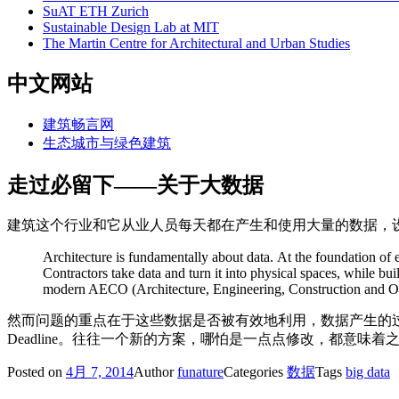
SuAT ETH Zurich
Sustainable Design Lab at MIT
The Martin Centre for Architectural and Urban Studies
中文网站
建筑畅言网
生态城市与绿色建筑
走过必留下——关于大数据
建筑这个行业和它从业人员每天都在产生和使用大量的数据，
Architecture is fundamentally about data. At the foundation of e
Contractors take data and turn it into physical spaces, while b
modern AECO (Architecture, Engineering, Construction and Own
然而问题的重点在于这些数据是否被有效地利用，数据产生的
Deadline。往往一个新的方案，哪怕是一点点修改，都意
Posted on
4月 7, 2014
Author
funature
Categories
数据
Tags
big data