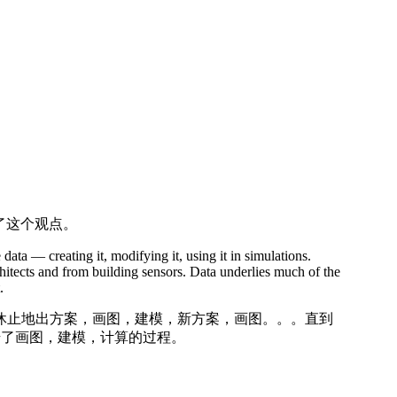
了这个观点。
ata — creating it, modifying it, using it in simulations.
chitects and from building sensors. Data underlies much of the
.
休止地出方案，画图，建模，新方案，画图。。。直到
始了画图，建模，计算的过程。