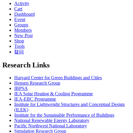
Activity
Cart
Dashboard
Event
Groups
Members
New Post
Shop
Tools
疑问
Research Links
Harvard Center for Green Buildings and Cities
Hensen Research Group
IBPSA
IEA Solar Heating & Cooling Programme
IEA-EBC Programme
Institute for Lightweight Structures and Conceptual Design
(ILEK)
Institute for the Sustainable Performance of Buildings
National Renewable Energy Laboratory
Pacific Northwest National Laboratory
Simulation Research Group