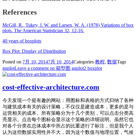
References
McGill, R., Tukey, J. W. and Larsen, W. A. (1978) Variations of box
plots. The American Statistician 32, 12-16.
40 years of boxplots
Box Plot: Display of Distribution
Posted on
7月 10, 2014
7月 10, 2014
Categories
教程
,
数据
Tags
ggplot
Leave a comment
on 箱型图 ggplot2 boxplot
cost-effective-architecture.com
今天发现一个挺有趣的网站：用图标和表格的方式归纳了各种
与建筑成本有关的设计策略，不仅仅是建造成本，更多的是与
运营相关的成本。所有策略分为十几个类别，可以点击分类高
亮显示。点击每个图标会显示这个策略的详细说明。虽然它也
对各个分类在总体成本中所占的比重进行了标注，但是我个人
认为这些数据实用性并不大，因为这个数值与地理位置，气候