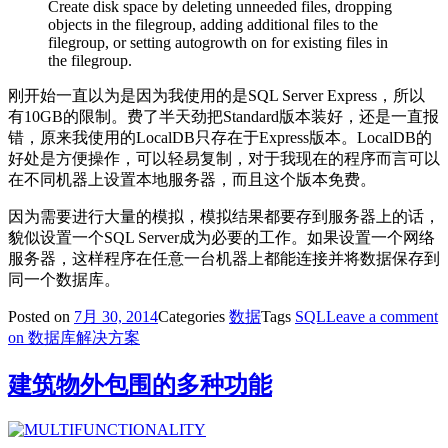
Create disk space by deleting unneeded files, dropping
objects in the filegroup, adding additional files to the
filegroup, or setting autogrowth on for existing files in
the filegroup.
刚开始一直以为是因为我使用的是SQL Server Express，所以
有10GB的限制。费了半天劲把Standard版本装好，还是一直报
错，原来我使用的LocalDB只存在于Express版本。LocalDB的
好处是方便操作，可以轻易复制，对于我现在的程序而言可以
在不同机器上设置本地服务器，而且这个版本免费。
因为需要进行大量的模拟，模拟结果都要存到服务器上的话，
貌似设置一个SQL Server成为必要的工作。如果设置一个网络
服务器，这样程序在任意一台机器上都能连接并将数据保存到
同一个数据库。
Posted on
7月 30, 2014
Categories
数据
Tags
SQL
Leave a comment
on 数据库解决方案
建筑物外包围的多种功能